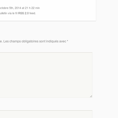
ctobre 5th, 2014 at 21 h 22 min
etin via le fil
RSS 2.0
feed.
e.
Les champs obligatoires sont indiqués avec
*