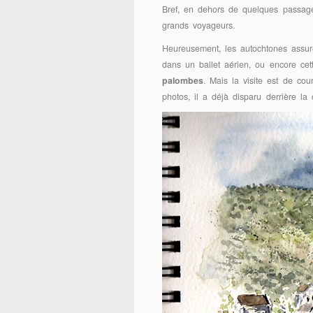
Bref, en dehors de quelques passages
grands voyageurs.
Heureusement, les autochtones assure
dans un ballet aérien, ou encore cet
palombes
. Mais la visite est de co
photos, il a déjà disparu derrière la