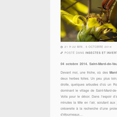
21 H 22 MIN , 5 OCTOBRE 2014
POSTÉ DANS
INSECTES ET INVE
04 octobre 2014. Saint-Mard-de-Va
Devant moi, une friche, où des
Mant
deux herbes folles. Un peu plus loin
droite, quelques arbustes d’où un Ro
dominant le village de Saint-Mard-de
Voila pour le décor. Dans l’espoir d
minutes la tête en l’air, scrutant aux
crécerelle à la recherche d’une proie
d’étourneaux…