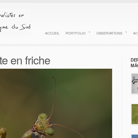
ACCUEIL
PORTFOLIO
OBSERVATIONS
AC
ête en friche
DE
MÂ