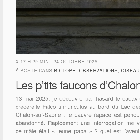
17 H 29 MIN , 24 OCTOBRE 2025
POSTÉ DANS
BIOTOPE
,
OBSERVATIONS
,
OISEAU
Les p’tits faucons d’Chalo
13 mai 2025, je découvre par hasard le cadav
crécerelle Falco tinnunculus au bord du Lac de
Chalon-sur-Saône : le pauvre rapace est pendu
abandonné. Rapidement une interrogation me vien
ce mâle était « jeune papa » ? quel est l’aveni