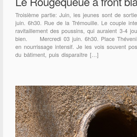
Le Rougequeue à front bla
Troisième partie: Juin, les jeunes sont de sorti
juin. 6h30. Rue de la Trémouille. Le couple intens
ravitaillement des poussins, qui auraient 3-4 jo
bien. Mercredi 03 juin. 6h30. Place Thévenin.
en nourrissage intensif. Je les vois souvent p
du bâtiment, puis disparaître […]