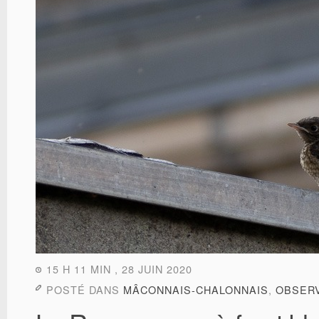
15 H 11 MIN , 28 JUIN 2020
POSTÉ DANS
MÂCONNAIS-CHALONNAIS
,
OBSER