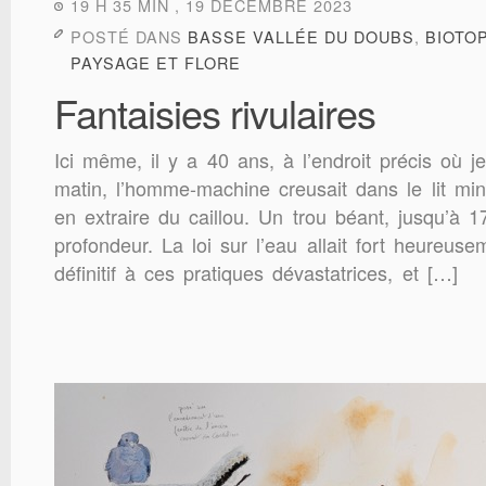
19 H 35 MIN , 19 DÉCEMBRE 2023
POSTÉ DANS
BASSE VALLÉE DU DOUBS
,
BIOTO
PAYSAGE ET FLORE
Fantaisies rivulaires
Ici même, il y a 40 ans, à l’endroit précis où j
matin, l’homme-machine creusait dans le lit min
en extraire du caillou. Un trou béant, jusqu’à 
profondeur. La loi sur l’eau allait fort heureus
définitif à ces pratiques dévastatrices, et […]