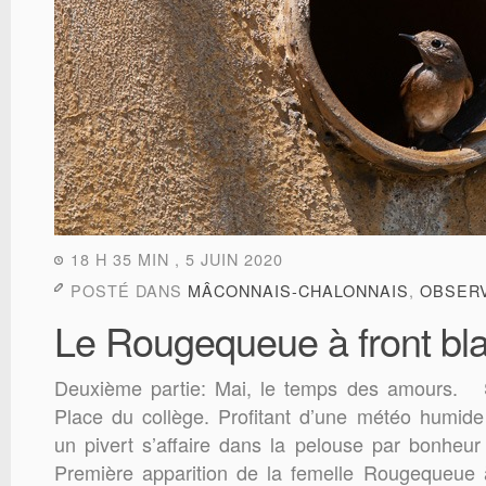
18 H 35 MIN , 5 JUIN 2020
POSTÉ DANS
MÂCONNAIS-CHALONNAIS
,
OBSER
Le Rougequeue à front bla
Deuxième partie: Mai, le temps des amours.
Place du collège. Profitant d’une météo humide 
un pivert s’affaire dans la pelouse par bonheur
Première apparition de la femelle Rougequeue à