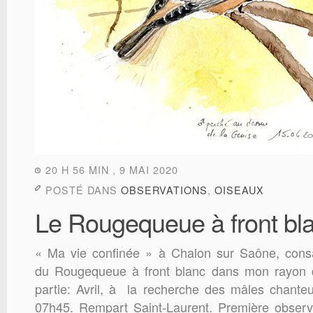
20 H 56 MIN , 9 MAI 2020
POSTÉ DANS
OBSERVATIONS
,
OISEAUX
Le Rougequeue à front blan
« Ma vie confinée » à Chalon sur Saône, consa
du Rougequeue à front blanc dans mon rayon 
partie: Avril, à la recherche des mâles chante
07h45. Rempart Saint-Laurent. Première obser