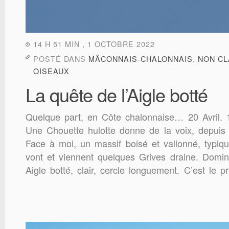
14 H 51 MIN , 1 OCTOBRE 2022
POSTÉ DANS
MÂCONNAIS-CHALONNAIS
,
NON C
OISEAUX
La quête de l’Aigle botté
Quelque part, en Côte chalonnaise… 20 Avril. 
Une Chouette hulotte donne de la voix, depuis u
Face à moi, un massif boisé et vallonné, typiqu
vont et viennent quelques Grives draine. Domi
Aigle botté, clair, cercle longuement. C’est le p