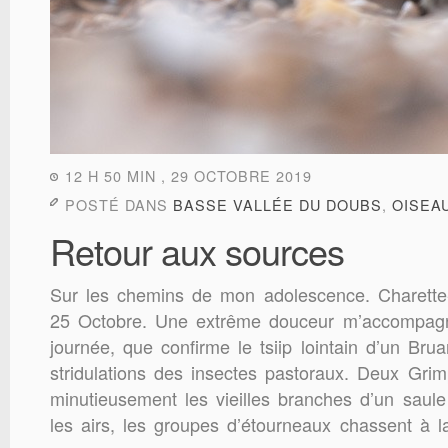
12 H 50 MIN , 29 OCTOBRE 2019
POSTÉ DANS
BASSE VALLÉE DU DOUBS
,
OISEA
Retour aux sources
Sur les chemins de mon adolescence. Charette
25 Octobre. Une extrême douceur m’accompagn
journée, que confirme le tsiip lointain d’un Brua
stridulations des insectes pastoraux. Deux Gri
minutieusement les vieilles branches d’un saul
les airs, les groupes d’étourneaux chassent à 