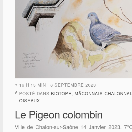
16 H 13 MIN , 6 SEPTEMBRE 2023
POSTÉ DANS
BIOTOPE
,
MÂCONNAIS-CHALONNAI
OISEAUX
Le Pigeon colombin
Ville de Chalon-sur-Saône 14 Janvier 2023. 7°C