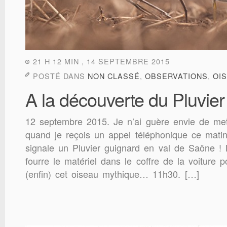
21 H 12 MIN , 14 SEPTEMBRE 2015
POSTÉ DANS
NON CLASSÉ
,
OBSERVATIONS
,
OI
A la découverte du Pluvier
12 septembre 2015. Je n’ai guère envie de met
quand je reçois un appel téléphonique ce mati
signale un Pluvier guignard en val de Saône ! 
fourre le matériel dans le coffre de la voiture p
(enfin) cet oiseau mythique… 11h30. […]