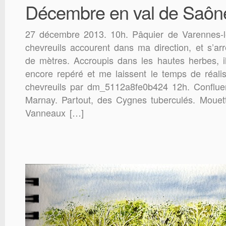
Décembre en val de Saôn
27 décembre 2013. 10h. Pâquier de Varennes-
chevreuils accourent dans ma direction, et s’ar
de mètres. Accroupis dans les hautes herbes, 
encore repéré et me laissent le temps de réalise
chevreuils par dm_5112a8fe0b424 12h. Conflu
Marnay. Partout, des Cygnes tuberculés. Mouett
Vanneaux […]