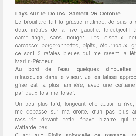
Lays sur le Doubs, Samedi 26 Octobre.
Le brouillard fait la grasse matinée. Je suis al
deux mètres de la rive gauche, téléobjectif
camouflage, sans bouger. Les oiseaux dé
carcasse: bergeronnettes, pipits, étourneaux,
ce sont 3 rafales bleues qui me rasent la têt
Martin-Pêcheur.
Au bord de l’eau, quelques silhouettes 
minuscules dans le viseur. Je les laisse appro
grise est la plus familière, avec une certain
par deux fois me toiser.
Un peu plus tard, longeant elle aussi la rive,
me dépasse sur ma droite, d’un pas plus al
rassurée devant cette épave bizarre qui fai
s’attarde pas.
Quant aux Pipits spioncelle de passage, p