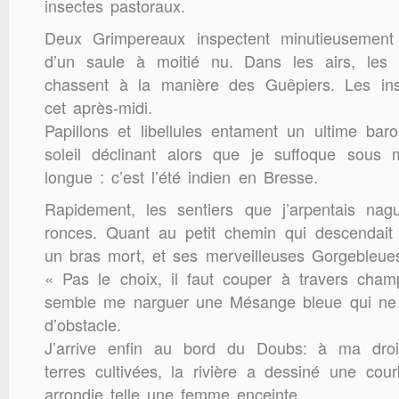
insectes pastoraux.
Deux Grimpereaux inspectent minutieusement 
d’un saule à moitié nu. Dans les airs, les 
chassent à la manière des Guêpiers. Les ins
cet après-midi.
Papillons et libellules entament un ultime ba
soleil déclinant alors que je suffoque sous
longue : c’est l’été indien en Bresse.
Rapidement, les sentiers que j’arpentais na
ronces. Quant au petit chemin qui descendait
un bras mort, et ses merveilleuses Gorgebleues,
« Pas le choix, il faut couper à travers cham
semble me narguer une Mésange bleue qui ne 
d’obstacle.
J’arrive enfin au bord du Doubs: à ma droit
terres cultivées, la rivière a dessiné une courb
arrondie telle une femme enceinte.