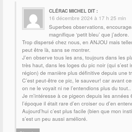
CLÉRAC MICHEL
DIT :
16 décembre 2024 à 17 h 25 min
Superbes observations, encourage
magnifique ‘petit bleu’ que j’adore.
Trop dispersé chez nous, en ANJOU mais tellem
peut être là, sans se montrer.
J’en observe tous les ans, toujours dans les p
très haut, dans les loges du pic noir (qui s’est i
région) de manière plus définitive depuis une t
C’est peut-être ce pic, le sauveur! car avant 
on ne le voyait ni ne l’entendions plus du tout..
Je m’intéresse à ce pigeon depuis les années 6
l’époque il était rare d’en croiser ou d’en enten
Aujourd’hui c’est plus facile (bien que mon inst
s’est un peu aussi amélioré.