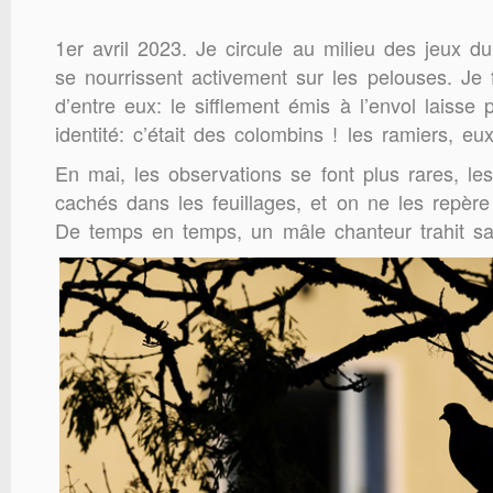
1er avril 2023. Je circule au milieu des jeux d
se nourrissent activement sur les pelouses. Je 
d’entre eux: le sifflement émis à l’envol laisse
identité: c’était des colombins ! les ramiers, e
En mai, les observations se font plus rares, le
cachés dans les feuillages, et on ne les repère
De temps en temps, un mâle chanteur trahit s