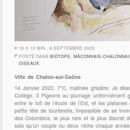
16 H 13 MIN , 6 SEPTEMBRE 2023
POSTÉ DANS
BIOTOPE
,
MÂCONNAIS-CHALONNAI
OISEAUX
Ville de Chalon-sur-Saône
14 Janvier 2023. 7°C, matinée grisâtre. Je dé
Collège. 3 Pigeons au plumage uniformément gri
entre le toit de l’école de l’Est, et les platane
petite tête de tourterelle, impossible de se tro
des Colombins, le plus rare et le plus discret 
sais qu’un couple ou deux niche chaque année 