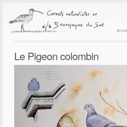
ACCUE
Le Pigeon colombin