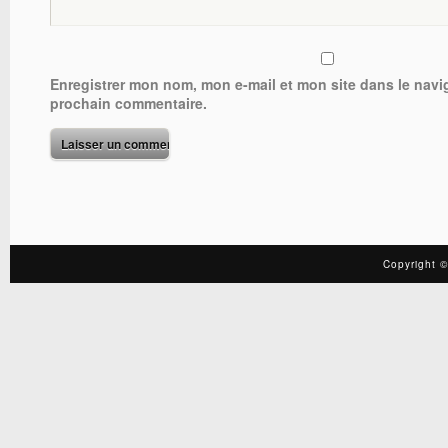
Enregistrer mon nom, mon e-mail et mon site dans le nav
prochain commentaire.
Copyright ©