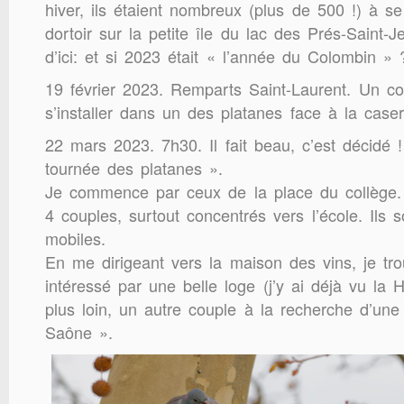
hiver, ils étaient nombreux (plus de 500 !) à s
dortoir sur la petite île du lac des Prés-Saint-
d’ici: et si 2023 était « l’année du Colombin » 
19 février 2023. Remparts Saint-Laurent. Un c
s’installer dans un des platanes face à la case
22 mars 2023. 7h30. Il fait beau, c’est décidé !
tournée des platanes ».
Je commence par ceux de la place du collège
4 couples, surtout concentrés vers l’école. Ils s
mobiles.
En me dirigeant vers la maison des vins, je tr
intéressé par une belle loge (j’y ai déjà vu la H
plus loin, un autre couple à la recherche d’une
Saône ».