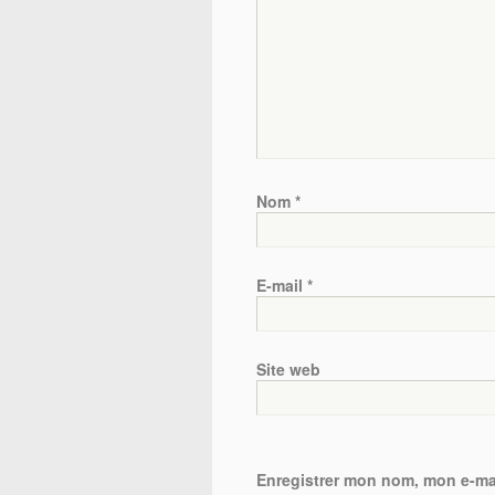
Nom
*
E-mail
*
Site web
Enregistrer mon nom, mon e-mai