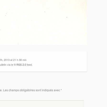
7th, 2013 at 21 h 38 min
etin via le fil
RSS 2.0
feed.
e.
Les champs obligatoires sont indiqués avec
*