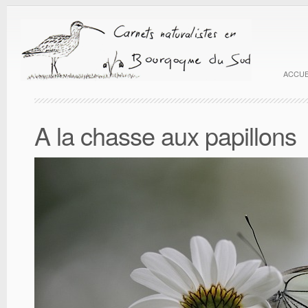
ACCUE
A la chasse aux papillons