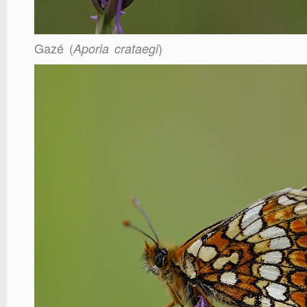
Gazé (
)
Aporia crataegi