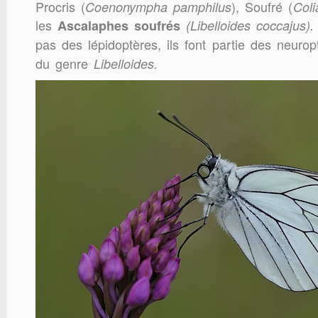
Procris (
),
Soufré (
Coenonympha pamphilus
Coli
les
Ascalaphes soufrés
(Libelloides coccajus)
pas des lépidoptères, ils font partie des neurop
du genre
Libelloides.