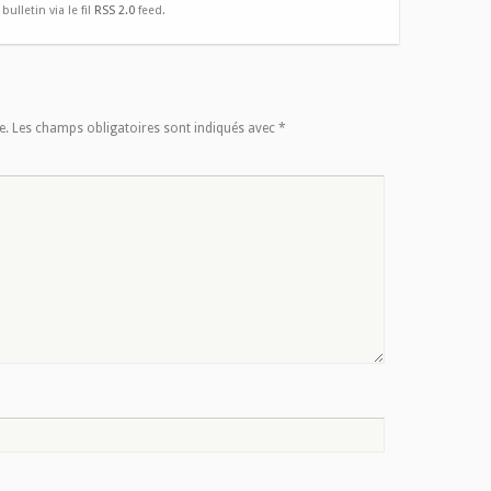
ulletin via le fil
RSS 2.0
feed.
e.
Les champs obligatoires sont indiqués avec
*