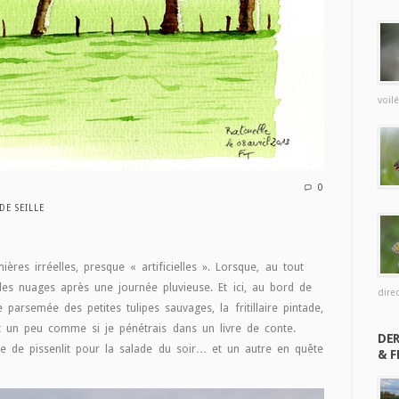
voilé
0
DE SEILLE
ères irréelles, presque « artificielles ». Lorsque, au tout
 les nuages après une journée pluvieuse. Et ici, au bord de
direc
ie parsemée des petites tulipes sauvages, la fritillaire pintade,
st un peu comme si je pénétrais dans un livre de conte.
DER
e de pissenlit pour la salade du soir… et un autre en quête
& F