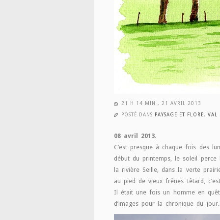
21 H 14 MIN , 21 AVRIL 2013
POSTÉ DANS
PAYSAGE ET FLORE
,
VAL 
08 avril 2013.
C’est presque à chaque fois des lumi
début du printemps, le soleil perce
la rivière Seille, dans la verte prair
au pied de vieux frênes têtard, c’e
Il était une fois un homme en quêt
d’images pour la chronique du jour.