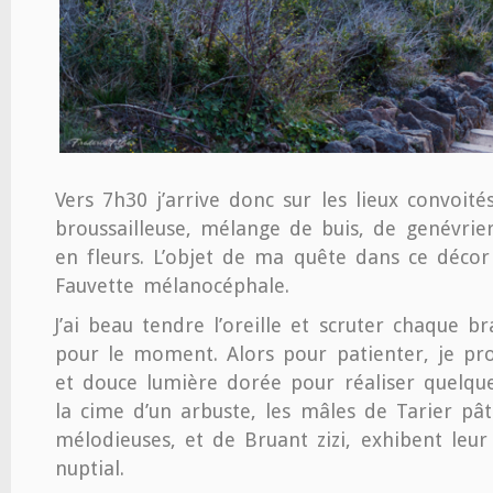
Vers 7h30 j’arrive donc sur les lieux convoité
broussailleuse, mélange de buis, de genévrier
en fleurs. L’objet de ma quête dans ce décor 
Fauvette mélanocéphale.
J’ai beau tendre l’oreille et scruter chaque b
pour le moment. Alors pour patienter, je pro
et douce lumière dorée pour réaliser quelque
la cime d’un arbuste, les mâles de Tarier pât
mélodieuses, et de Bruant zizi, exhibent leu
nuptial.