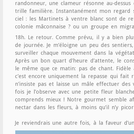
randonneur, une clameur résonne au-dessus 
trille familière. Instantanément mon regard 
ciel : les Martinets à ventre blanc sont de ret
colonie mâconnaise ? ou un groupe en migra
18h. Le retour. Comme prévu, il y a bien plu
de journée. Je m’éloigne un peu des sentier
surveiller chaque mouvement dans la végétat
Après un bon quart d’heure d’attente, le con
le même que ce matin: pas de chant. Fidèle 
c’est encore uniquement la repasse qui fait ré
n’insiste pas et laisse un mâle effectuer des 
fois je l’observe avec une petite fleur blanc
comprends mieux ! Notre gourmet semble aff
nectar dans les fleurs, à moins qu’il n’y pico
Je reviendrais une autre fois, à la faveur d’