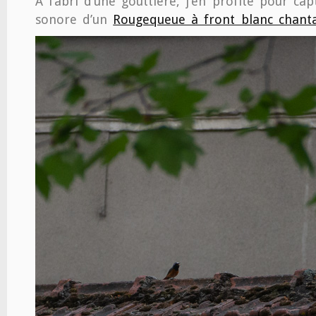
A l’abri d’une gouttière, j’en profite pour ca
sonore d’un
Rougequeue à front blanc chanta