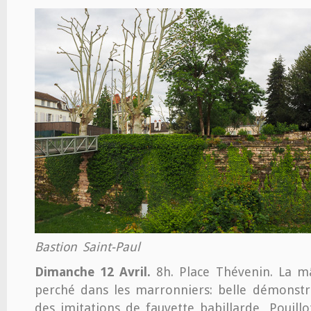
Bastion Saint-Paul
Dimanche 12 Avril.
8h. Place Thévenin. La mâ
perché dans les marronniers: belle démonst
des imitations de fauvette babillarde, Pouillot