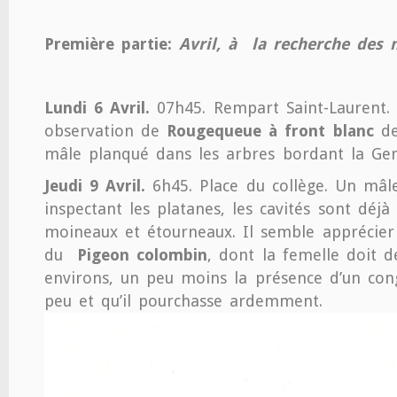
Première partie:
Avril, à la recherche des 
Lundi 6 Avril.
07h45.
Rempart Saint-Laurent.
observation de
Rougequeue à front blanc
de
mâle
planqué dans les arbres bordant la Gen
Jeudi 9 Avril.
6h45. Place du collège. Un mâl
inspectant les platanes, les cavités sont déj
moineaux et étourneaux. Il semble apprécier 
du
Pigeon colombin
, dont la femelle doit d
environs, un peu moins la présence d’un con
peu et qu’il pourchasse ardemment.