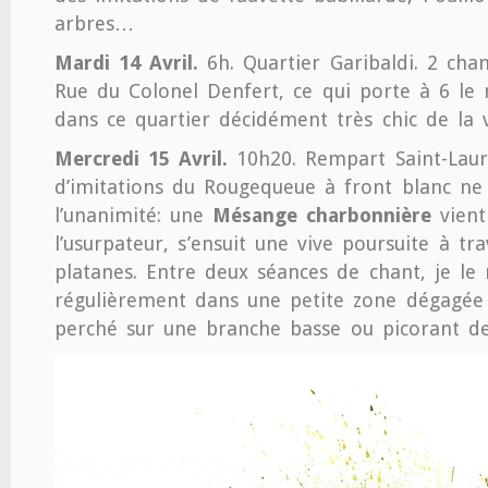
arbres…
Mardi 14 Avril.
6h. Quartier Garibaldi. 2 cha
Rue du Colonel Denfert, ce qui porte à 6 l
dans ce quartier décidément très chic de la vi
Mercredi 15 Avril.
10h20. Rempart Saint-Laure
d’imitations du Rougequeue à front blanc ne
l’unanimité: une
Mésange charbonnière
vient
l’usurpateur, s’ensuit une vive poursuite à tr
platanes. Entre deux séances de chant, je le 
régulièrement dans une petite zone dégagée 
perché sur une branche basse ou picorant de