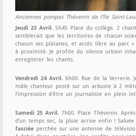
Anciennes pompes Thévenin de l’île Saint-Lau
Jeudi 23 Avril.
5h45 Place du collège. 2 chant
semblerait que les territoires de chacun soie
chacun ses platanes, et accès libre au parc « 
à proximité. Je profite du silence urbain inha
enregistrer les chants.
Vendredi 24 Avril.
6h00. Rue de la Verrerie. 
mâle chanteur posté sur un arbuste à 2 mètr
l’impression d’être un journaliste en plein i
Samedi 25 Avril.
7h00. Place Thévenin. Après
d’un temps sec, la pluie arrive enfin ! Salué
fasciée
perchée sur une antenne de télévisio