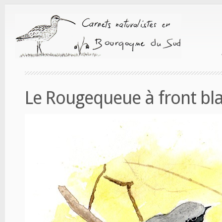
Le Rougequeue à front blan