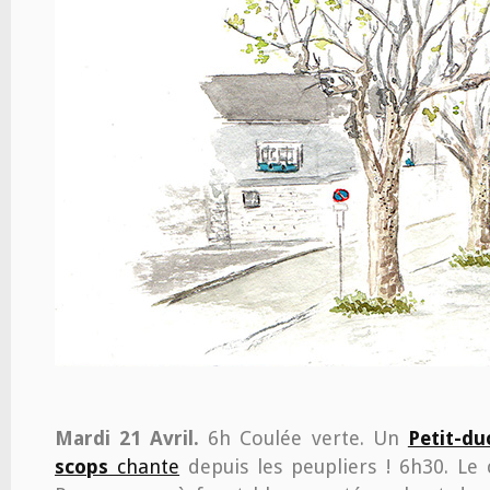
Mardi 21 Avril.
6h Coulée verte. Un
Petit-du
scops
chante
depuis les peupliers ! 6h30. Le