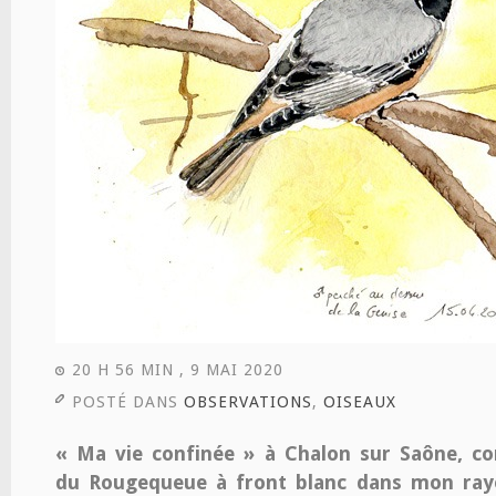
20 H 56 MIN , 9 MAI 2020
POSTÉ DANS
OBSERVATIONS
,
OISEAUX
« Ma vie confinée » à
Chalon sur Saône, co
du
Rougequeue à front blanc dans mon ray