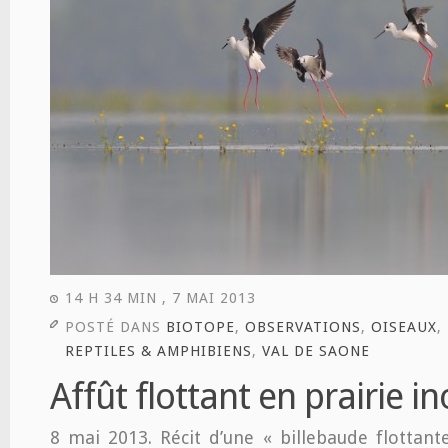
14 H 34 MIN , 7 MAI 2013
POSTÉ DANS
BIOTOPE
,
OBSERVATIONS
,
OISEAUX
,
REPTILES & AMPHIBIENS
,
VAL DE SAONE
Affût flottant en prairie i
8 mai 2013. Récit d’une « billebaude flottan