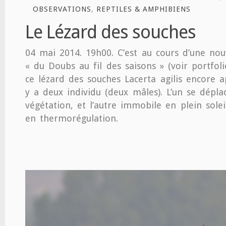
OBSERVATIONS
,
REPTILES & AMPHIBIENS
Le Lézard des souches
04 mai 2014. 19h00. C’est au cours d’une nou
« du Doubs au fil des saisons » (voir portfol
ce lézard des souches Lacerta agilis encore ap
y a deux individu (deux mâles). L’un se dépl
végétation, et l’autre immobile en plein sole
en thermorégulation.