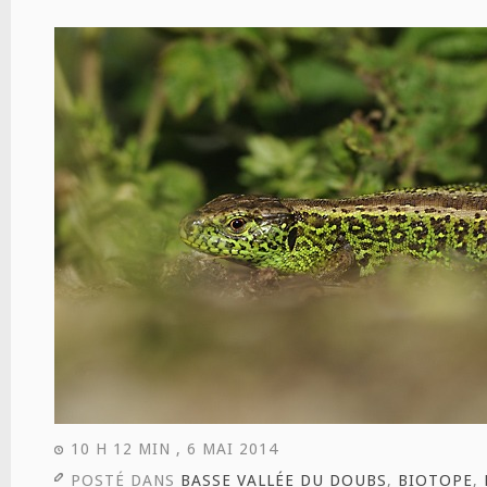
10 H 12 MIN , 6 MAI 2014
POSTÉ DANS
BASSE VALLÉE DU DOUBS
,
BIOTOPE
,