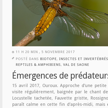
11 H 20 MIN , 5 NOVEMBRE 2017
POSTÉ DANS
BIOTOPE
,
INSECTES ET INVERTÉBRÉ
REPTILES & AMPHIBIENS
,
VAL DE SAONE
Émergences de prédateur
15 avril 2017, Ouroux. Approche d’une petit
visite régulièrement, baignée par le chant de
Locustelle tachetée, Fauvette gristte, Rossign
paraît calme en cette fin d’après-midi, mais