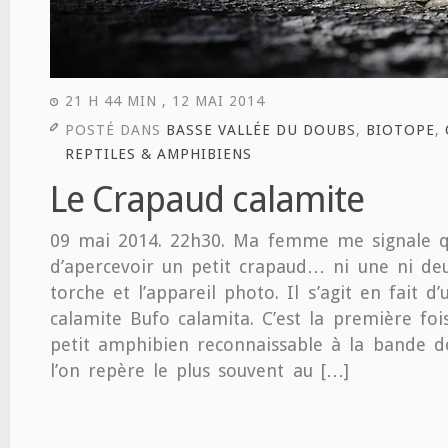
21 H 44 MIN , 12 MAI 2014
POSTÉ DANS
BASSE VALLÉE DU DOUBS
,
BIOTOPE
,
REPTILES & AMPHIBIENS
Le Crapaud calamite
09 mai 2014. 22h30. Ma femme me signale qu
d’apercevoir un petit crapaud… ni une ni deu
torche et l’appareil photo. Il s’agit en fait d
calamite Bufo calamita. C’est la première foi
petit amphibien reconnaissable à la bande d
l’on repère le plus souvent au […]