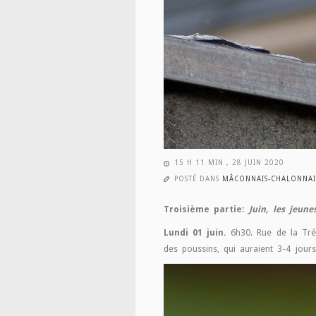
15 H 11 MIN , 28 JUIN 2020
POSTÉ DANS
MÂCONNAIS-CHALONNAI
Troisième partie:
Juin, les jeune
Lundi 01 juin.
6h30. Rue de la Trémo
des poussins, qui auraient 3-4 jours