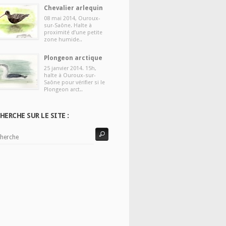
Chevalier arlequin
08 mai 2014, Ouroux-
sur-Saône. Halte à
proximité d’une petite
zone humide..
Plongeon arctique
25 janvier 2014. 15h,
halte à Ouroux-sur-
Saône pour vérifier si le
Plongeon arct..
HERCHE SUR LE SITE :