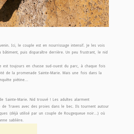
enin. Ici, le couple est en nourrissage intensif. Je les vois
âtiment, puis disparaître derrière. Un peu frustrant, le nid
e est toujours en chasse sud-ouest du parc, à chaque fois
côté de la promenade Sainte-Marie. Mais une fois dans la
enquête piétine…
e Sainte-Marie. Nid trouvé ! Les adultes alarment
de Traves avec des proies dans le bec. Ils tournent autour
riques (déjà utilisé par un couple de Rougequeue noir…) où
nne sablière.