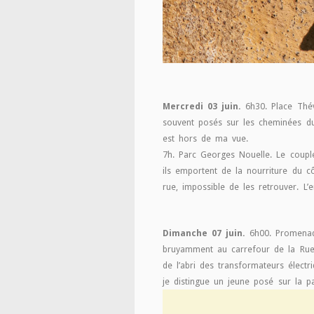
Mercredi 03 juin.
6h30. Place Thév
souvent posés sur les cheminées du b
est hors de ma vue.
7h. Parc Georges Nouelle. Le coupl
ils emportent de la nourriture du 
rue, impossible de les retrouver. L’
Dimanche 07 juin.
6h00. Promenad
bruyamment au carrefour de la Rue 
de l’abri des transformateurs élect
je distingue un jeune posé sur la pa