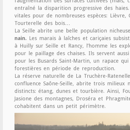
l’augmentation des surfaces cultivées (maïs, 
entraîné la disparition progressive des haies
vitales pour de nombreuses espèces: Lièvre
Tourterelle des bois…
La Seille abrite une belle population nicheu
nain.
Les marais à laîches et cariçaies subsi
à Huilly sur Seille et Rancy, l’homme les explo
pour le paillage des chaises. Ils servent auss
pour les Busards Saint-Martin, un rapace qui
forestières en période de reproduction.
La réserve naturelle de La Truchère-Ratenelle
confluence Saône-Seille, abrite trois milieux 
distincts: étang, dunes et tourbière. Ainsi, Fo
Jasione des montagnes, Droséra et Phragmit
cohabitent dans un petit périmètre.