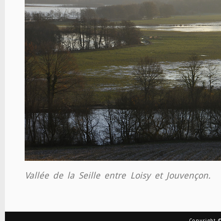
Vallée de la Seille entre Loisy et Jouvençon.
Copyright ©