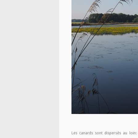
Les canards sont dispersés au loin