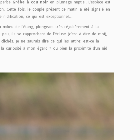
superbe
Grèbe à cou noir
en plumage nuptial. L’espèce est
ion. Cette fois, le couple présent ce matin a été signalé en
 nidification, ce qui est exceptionnel…
milieu de l’étang, plongeant très régulièrement à la
 peu, ils se rapprochent de l’écluse (c’est à dire de moi),
lichés. Je ne saurais dire ce qui les attire: est-ce la
 la curiosité à mon égard ? ou bien la proximité d’un nid