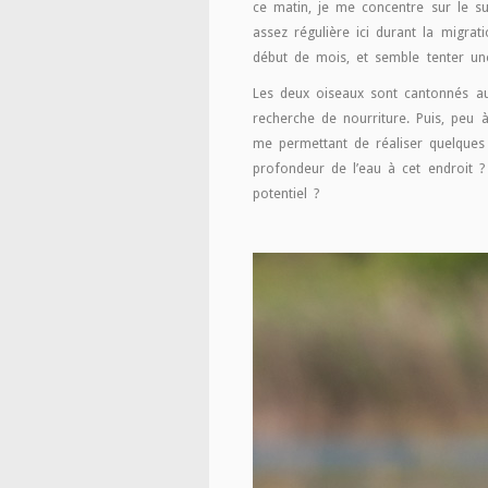
ce matin, je me concentre sur le 
assez régulière ici durant la migrat
début de mois, et semble tenter une
Les deux oiseaux sont cantonnés au 
recherche de nourriture. Puis, peu à
me permettant de réaliser quelques c
profondeur de l’eau à cet endroit ?
potentiel ?