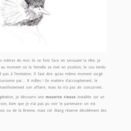
es mètres de moi: ils se font face en secouant la tête. Je
 au moment où la femelle se met en position, le cou tendu
d pas à l’invitation. Il faut dire qu’au même moment surgit
ursuivie par… 8 mâles ! En matière d’accouplement, le
anifestement son affaire, mais lui n’a pas de concurrent.
égétation, je découvre une
mouette rieuse
installée sur un
son, bien que je n’ai pas pu voir le partenaire: on est
bes ou de la Brenne, mais cet étang réserve décidément des