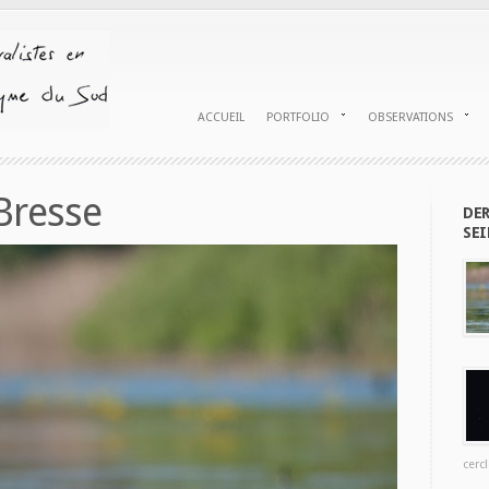
ACCUEIL
PORTFOLIO
OBSERVATIONS
Bresse
DER
SEI
cercl