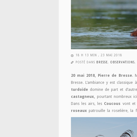
18 H 13 MIN , 23 MAI 2018
POSTÉ DANS
BRESSE
,
OBSERVATIONS
,
20 mai 2018, Pierre de Bresse
. 
Bresse. L’ambiance y est classique 
turdoïde
domine de part et d’autre
castagneux,
pourtant nombreux ici,
Dans les airs, les
Coucous
vont et 
roseaux
patrouille la roselière, la