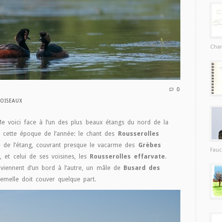
Char
0
OISEAUX
Me voici face à l’un des plus beaux étangs du nord de la
à cette époque de l’année: le chant des
Rousserolles
 de l’étang, couvrant presque le vacarme des
Grèbes
Fauc
 et celui de ses voisines, les
Rousserolles effarvate
.
viennent d’un bord à l’autre, un mâle de
Busard des
 femelle doit couver quelque part.