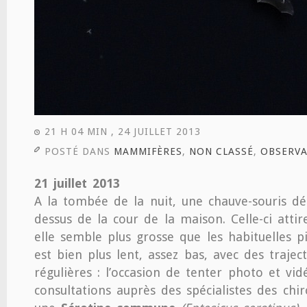
21 H 04 MIN , 24 JUILLET 2013
POSTÉ DANS
MAMMIFÈRES
,
NON CLASSÉ
,
OBSERVA
21 juillet 2013
A la tombée de la nuit, une chauve-souris déc
dessus de la cour de la maison. Celle-ci atti
elle semble plus grosse que les habituelles pi
est bien plus lent, assez bas, avec des trajec
régulières : l’occasion de tenter photo et vi
consultations auprès des spécialistes des chir