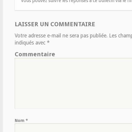
Vous pouvez suivre les réponses à ce bulletin via le fi
LAISSER UN COMMENTAIRE
Votre adresse e-mail ne sera pas publiée.
Les champs
indiqués avec
*
Commentaire
Nom
*