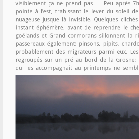
visiblement ça ne prend pas … Peu après 7h
pointe à l’est, trahissant le lever du soleil d
nuageuse jusque là invisible. Quelques clichés
instant éphémère, avant de reprendre le ch
goélands et Grand cormorans sillonnent la ri
passereaux également: pinsons, pipits, chard
probablement des migrateurs parmi eux. Les
regroupés sur un pré au bord de la Grosne: 
qui les accompagnait au printemps ne semble