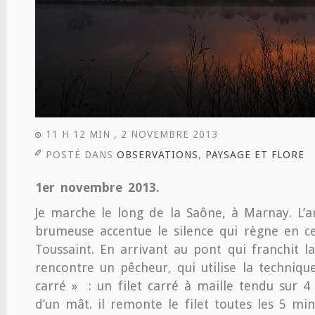
11 H 12 MIN , 2 NOVEMBRE 2013
POSTÉ DANS
OBSERVATIONS
,
PAYSAGE ET FLORE
1er novembre 2013.
Je marche le long de la Saône, à Marnay. L’
brumeuse accentue le silence qui règne en c
Toussaint. En arrivant au pont qui franchit l
rencontre un pêcheur, qui utilise la techniqu
carré » : un filet carré à maille tendu sur 
d’un mât. il remonte le filet toutes les 5 mi