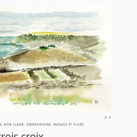
0
S
,
NON CLASSÉ
,
OBSERVATIONS
,
PAYSAGE ET FLORE
rois croix