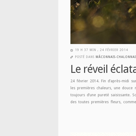
19 H 37 MIN , 24 FÉVRIER 2014
POSTÉ DANS
MÂCONNAIS-CHALONNAI
Le réveil éclat
24 février 2014. Fin d’après-midi s
les premières chaleurs, une douce mé
toujours d’une pureté saisissante. S
des toutes premières fleurs, comme