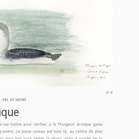
0
,
VAL DE SAONE
ique
x-sur-Saône pour vérifier si le Plongeon arctique gavia
gravière. Le jeune oiseau est bien là, au centre du plan
nc trop loin pour tenter la photo, mais à portée de la