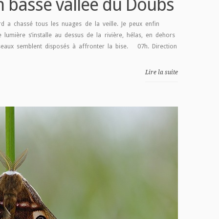
 basse vallée du Doubs
 a chassé tous les nuages de la veille. Je peux enfin
e lumière s’installe au dessus de la rivière, hélas, en dehors
seaux semblent disposés à affronter la bise. 07h. Direction
Lire la suite