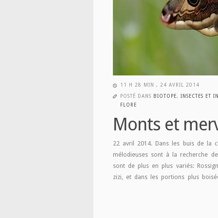
11 H 28 MIN , 24 AVRIL 2014
POSTÉ DANS
BIOTOPE
,
INSECTES ET 
FLORE
Monts et merv
22 avril 2014. Dans les buis de la 
mélodieuses sont à la recherche de 
sont de plus en plus variés: Rossign
zizi, et dans les portions plus bois