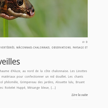
0
INVERTÉBRÉS
,
MÂCONNAIS-CHALONNAIS
,
OBSERVATIONS
,
PAYSAGE ET
eilles
chaume d’Aluze, au nord de la côte chalonnaise. Les Linottes
matériaux pour confectionner un nid douillet. Les chants
ol philomèle, Grimpereau des jardins, Alouette lulu, Bruant
ées: Roitelet Huppé, Mésange bleue, […]
Lire la suite