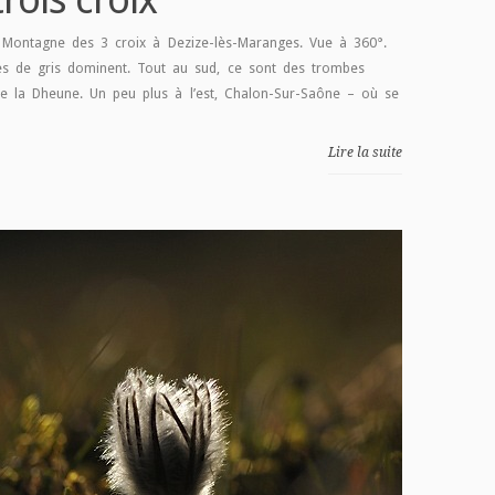
ontagne des 3 croix à Dezize-lès-Maranges. Vue à 360°.
ces de gris dominent. Tout au sud, ce sont des trombes
 de la Dheune. Un peu plus à l’est, Chalon-Sur-Saône – où se
Lire la suite