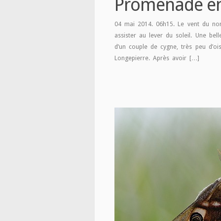
Promenade en
04 mai 2014. 06h15. Le vent du nord
assister au lever du soleil. Une bell
d’un couple de cygne, très peu d’oi
Longepierre. Après avoir […]