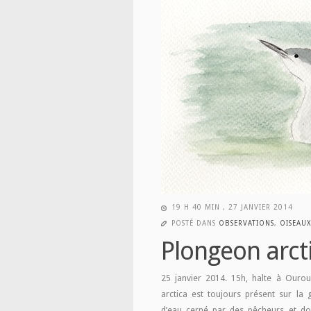
19 H 40 MIN , 27 JANVIER 2014
POSTÉ DANS
OBSERVATIONS
,
OISEAUX
Plongeon arct
25 janvier 2014. 15h, halte à Ourou
arctica est toujours présent sur la 
d’eau cerné par des pêcheurs et do