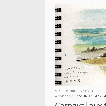
23 H 05 MIN , 1 MARS 2014
POSTÉ DANS
MÂCONNAIS-CHALONNAI
Carnaval aux t