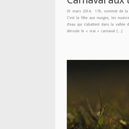
01 mars 2014. 17h, sommet de la M
C’est la fête aux nuages, les nuan
d’eau qui s’abattent dans la vallée
déroule le « vrai » carnaval […]