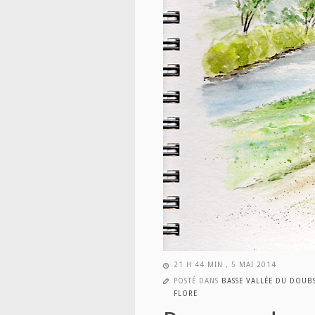
21 H 44 MIN , 5 MAI 2014
POSTÉ DANS
BASSE VALLÉE DU DOUB
FLORE