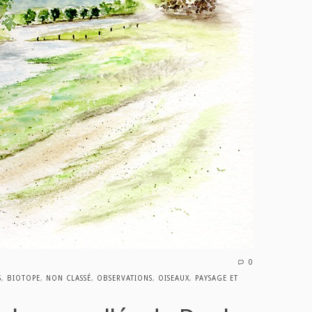
0
S
,
BIOTOPE
,
NON CLASSÉ
,
OBSERVATIONS
,
OISEAUX
,
PAYSAGE ET