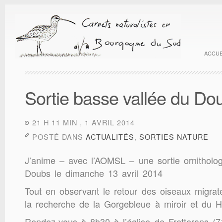
ACCUE
Sortie basse vallée du Dou
21 H 11 MIN , 1 AVRIL 2014
POSTÉ DANS
ACTUALITÉS
,
SORTIES NATURE
J’anime – avec l’AOMSL – une sortie ornitholog
Doubs le dimanche 13 avril 2014
Tout en observant le retour des oiseaux migrat
la recherche de la Gorgebleue à miroir et du Ha
Rendez-vous à 8h30 à l’église de Fretterans (7