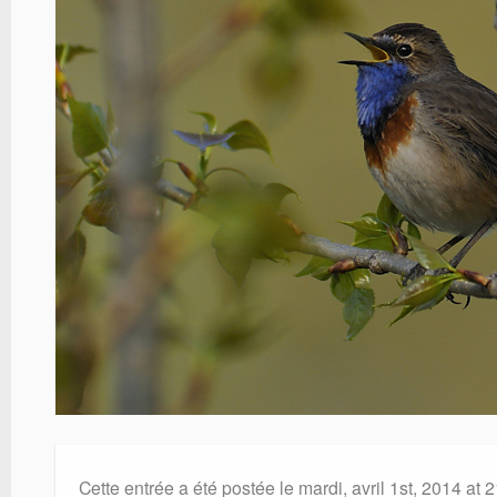
Cette entrée a été postée le mardi, avril 1st, 2014 at 