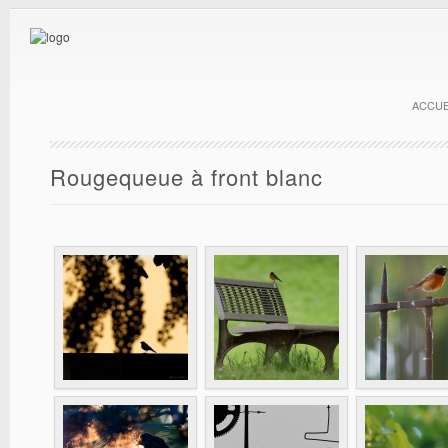
ACCUE
Rougequeue à front blanc