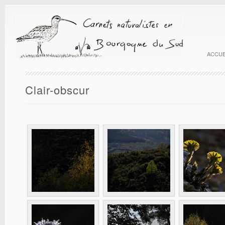
ACCUE
Clair-obscur