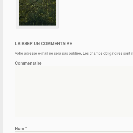
LAISSER UN COMMENTAIRE
Votre adresse e-mail ne sera pas publiée.
Les champs obligatoires sont 
Commentaire
Nom
*