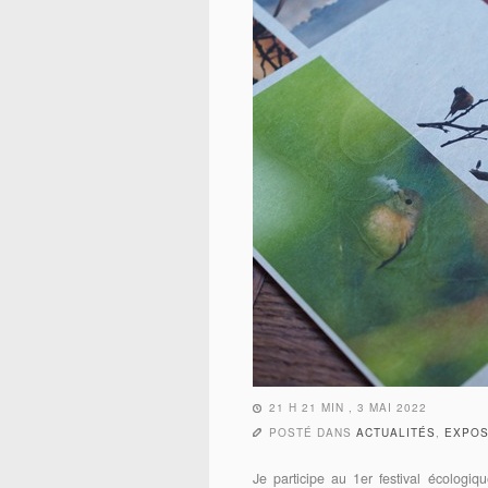
21 H 21 MIN , 3 MAI 2022
POSTÉ DANS
ACTUALITÉS
,
EXPOS
Je participe au 1er festival écologi