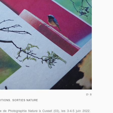
0
ITIONS
,
SORTIES NATURE
que de Photographie Nature à Cusset (03), les 3-4-5 juin 2022.