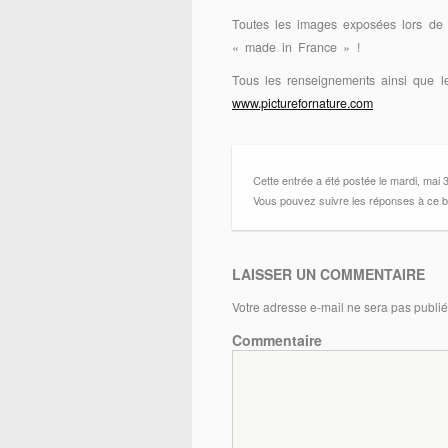
Toutes les images exposées lors de c
« made in France » !
Tous les renseignements ainsi que le
www.picturefornature.com
Cette entrée a été postée le mardi, mai 
Vous pouvez suivre les réponses à ce bull
LAISSER UN COMMENTAIRE
Votre adresse e-mail ne sera pas publié
Commentaire