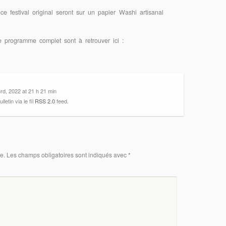
e festival original seront sur un papier Washi artisanal
 programme complet sont à retrouver ici :
3rd, 2022 at 21 h 21 min
etin via le fil
RSS 2.0
feed.
e.
Les champs obligatoires sont indiqués avec
*