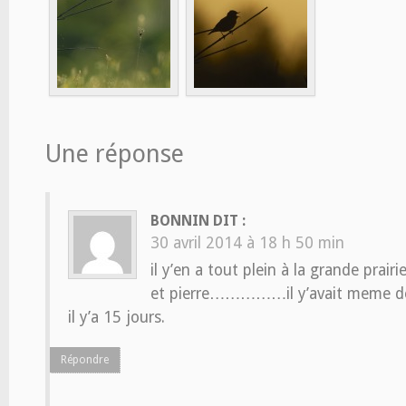
Une réponse
BONNIN
DIT :
30 avril 2014 à 18 h 50 min
il y’en a tout plein à la grande pra
et pierre……………il y’avait meme de
il y’a 15 jours.
Répondre