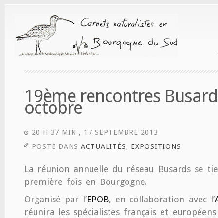
19ème rencontres Busard
octobre
20 H 37 MIN , 17 SEPTEMBRE 2013
POSTÉ DANS
ACTUALITÉS
,
EXPOSITIONS
La réunion annuelle du réseau Busards se ti
première fois en Bourgogne.
Organisé par l’
EPOB
, en collaboration avec l’
réunira les spécialistes français et europée